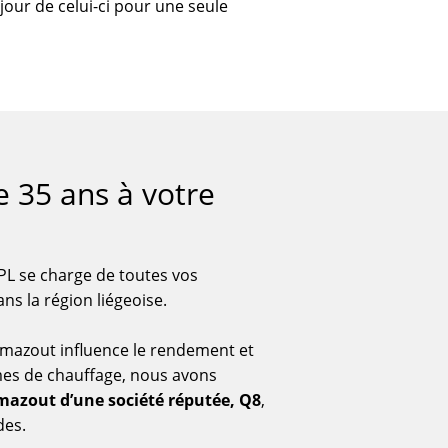
 jour de celui-ci pour une seule
e 35 ans à votre
PL se charge de toutes vos
 la région liégeoise.
 mazout influence le rendement et
mes de chauffage, nous avons
 mazout d’une société réputée, Q8
,
des.