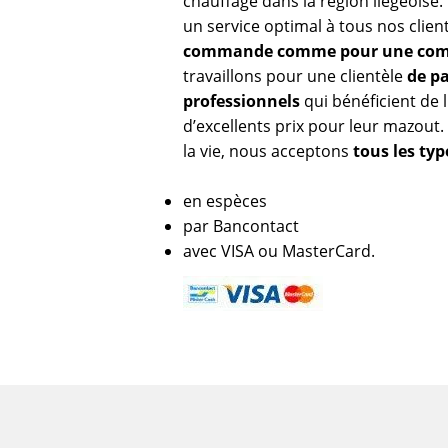
chauffage dans la région liégeoise
un service optimal à tous nos clien
commande comme pour une com
travaillons pour une clientèle
de pa
professionnels
qui bénéficient de l
d’excellents prix pour leur mazout. 
la vie, nous acceptons
tous les ty
en espèces
par Bancontact
avec VISA ou MasterCard.