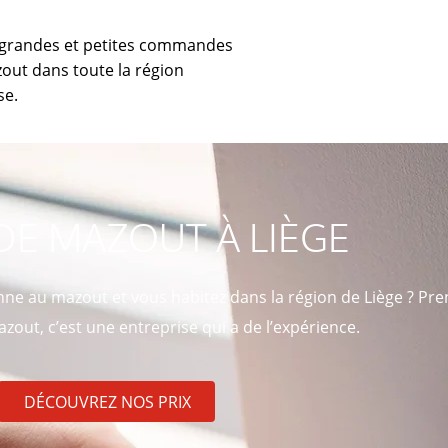
 grandes et petites commandes
out dans toute la région
se.
DE MAZOUT À LIÈGE
nne au mazout et vous habitez dans la région de Liège ? Pr
zout, c’est une entreprise qui a de l’expérience.
DÉCOUVREZ NOS PRIX