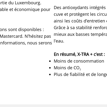
partie du Luxembourg.
Des antioxydants intégrés 
 fiable et économique pour
cuve et protègent les circu
ainsi les coûts d’entretien
Grâce à sa stabilité renfor
ons sont disponibles :
mieux aux basses températ
Mastercard. N’hésitez pas
l’eau.
’informations, nous serons
En résumé, X-TRA + c’est :
Moins de consommation
Moins de CO₂
Plus de fiabilité et de lon