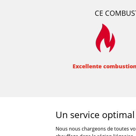
CE COMBUST
Excellente combustio
Un service optimal
Nous nous chargeons de toutes v