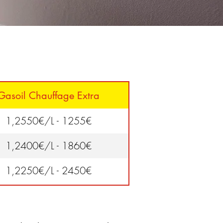
Gasoil Chauffage Extra
1,2550€/L - 1255€
1,2400€/L - 1860€
1,2250€/L - 2450€