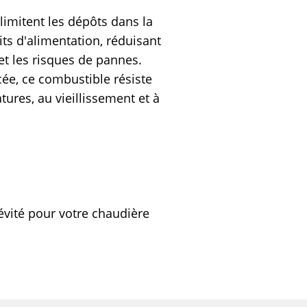
limitent les dépôts dans la
its d'alimentation, réduisant
 et les risques de pannes.
cée, ce combustible résiste
ures, au vieillissement et à
gévité pour votre chaudière