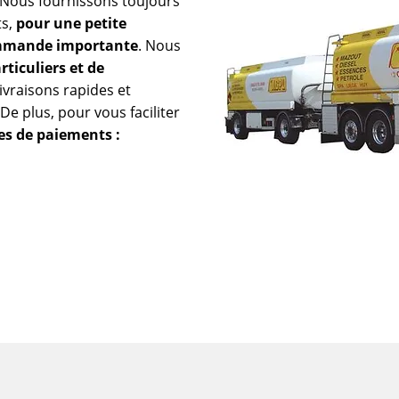
. Nous fournissons toujours
ts,
pour une petite
mande importante
. Nous
rticuliers et de
ivraisons rapides et
De plus, pour vous faciliter
pes de paiements :