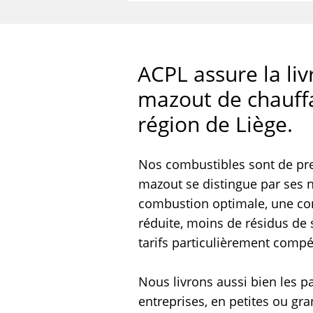
ACPL assure la liv
mazout de chauff
région de Liège.
Nos combustibles sont de pre
mazout se distingue par ses 
combustion optimale, une c
réduite, moins de résidus de 
tarifs particulièrement compét
Nous livrons aussi bien les pa
entreprises, en petites ou gr