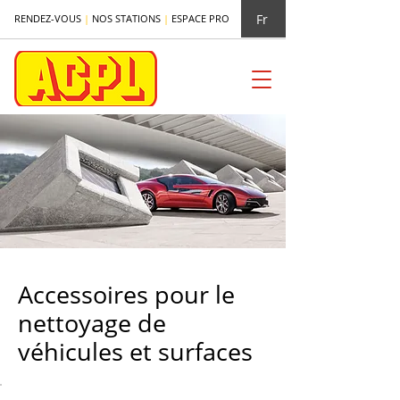
Fr
RENDEZ-VOUS
|
NOS STATIONS
|
ESPACE PRO
Accessoires pour le
nettoyage de
véhicules et surfaces