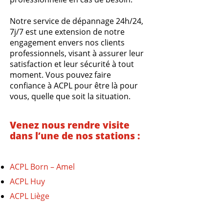
Notre service de dépannage 24h/24,
7j/7 est une extension de notre
engagement envers nos clients
professionnels, visant à assurer leur
satisfaction et leur sécurité à tout
moment. Vous pouvez faire
confiance à ACPL pour être là pour
vous, quelle que soit la situation.
Venez nous rendre visite
dans l’une de nos stations :
ACPL Born – Amel
ACPL Huy
ACPL Liège