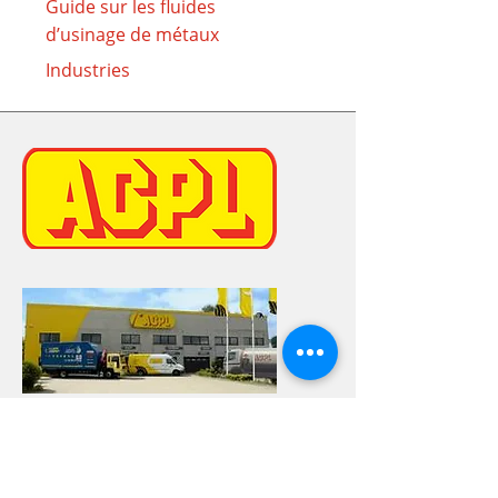
Guide sur les fluides
d’usinage de métaux
Industries
ACPL BORN-AMEL
Kaiserbaracke, 5
4770 BORN-AMEL