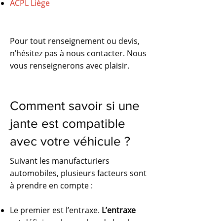
ACPL Liège
Pour tout renseignement ou devis,
n’hésitez pas à nous contacter. Nous
vous renseignerons avec plaisir.
Comment savoir si une
jante est compatible
avec votre véhicule ?
Suivant les manufacturiers
automobiles, plusieurs facteurs sont
à prendre en compte :
Le premier est l’entraxe.
L’entraxe