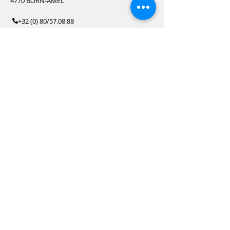
4770 BORN-AMEL
+32 (0) 80/57.08.88
PRENEZ RENDEZ-VOUS
ACPL LIEGE
Chaussée de Tongres, 148
4000 ROCOURT
+32 (0) 4/226.48.53
PRENEZ RENDEZ-VOUS