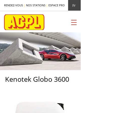
Fr
RENDEZ-VOUS
|
NOS STATIONS
|
ESPACE PRO
Kenotek Globo 3600