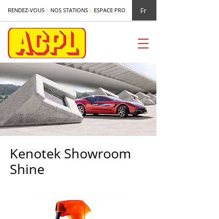
Fr
RENDEZ-VOUS
|
NOS STATIONS
|
ESPACE PRO
Kenotek Showroom
Shine