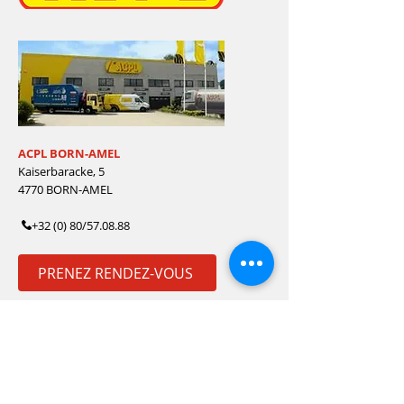
ACPL BORN-AMEL
Kaiserbaracke, 5
4770 BORN-AMEL
+32 (0) 80/57.08.88
PRENEZ RENDEZ-VOUS