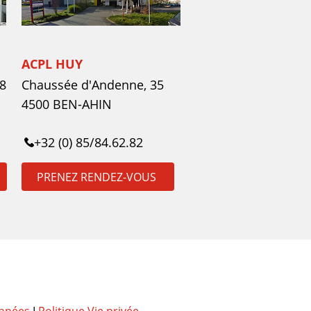
ACPL HUY
8
Chaussée d'Andenne, 35
4500 BEN-AHIN
+32 (0) 85/84.62.82
PRENEZ RENDEZ-VOUS