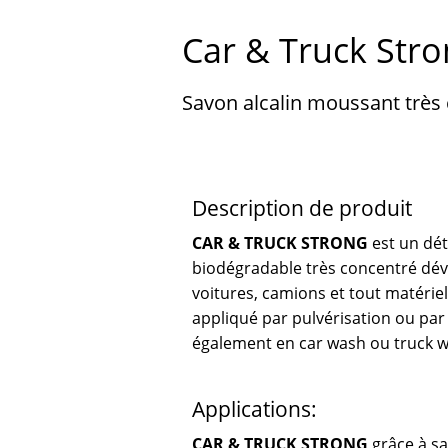
Car & Truck Str
Savon alcalin moussant très 
Description de produit
CAR & TRUCK STRONG
est un de
biodégradable très concentré dé
voitures, camions et tout matériel 
appliqué par pulvérisation ou pa
également en car wash ou truck 
Applications:
CAR & TRUCK STRONG
grâce à 