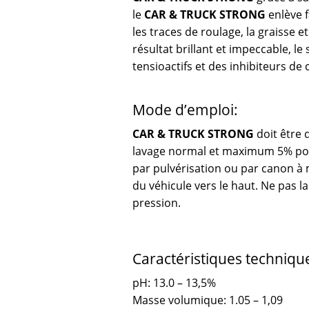
le
CAR & TRUCK STRONG
enlève 
les traces de roulage, la graisse 
résultat brillant et impeccable, l
tensioactifs et des inhibiteurs de 
Mode d’emploi:
CAR & TRUCK STRONG
doit être 
lavage normal et maximum 5% pour 
par pulvérisation ou par canon a
du véhicule vers le haut. Ne pas l
pression.
Caractéristiques techniqu
pH: 13.0 – 13,5%
Masse volumique: 1.05 – 1,09