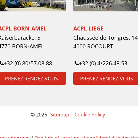
ACPL BORN-AMEL
ACPL LIEGE
Kaiserbaracke, 5
Chaussée de Tongres, 14
4770 BORN-AMEL
4000 ROCOURT
+32 (0) 80/57.08.88
+32 (0) 4/226.48.53
PRENEZ RENDEZ-VOUS
PRENEZ RENDEZ-VOUS
© 2026
Sitemap |
Cookie Policy