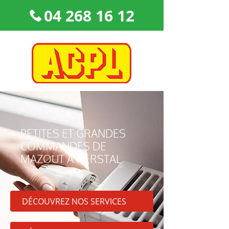
04 268 16 12
PETITES ET GRANDES
COMMANDES DE
MAZOUT À HERSTAL
DÉCOUVREZ NOS SERVICES