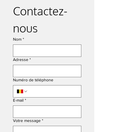
VERVIERS
Contactez-
nous
DÉCOUVREZ NOS SERVICES
Nom
*
Adresse
*
Numéro de téléphone
E-mail
*
Votre message
*