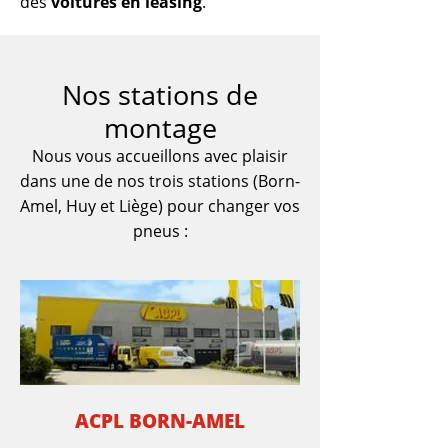
des
voitures en leasing
.
Nos stations de
montage
Nous vous accueillons avec plaisir
dans une de nos trois stations (Born-
Amel, Huy et Liège) pour changer vos
pneus :
ACPL BORN-AMEL