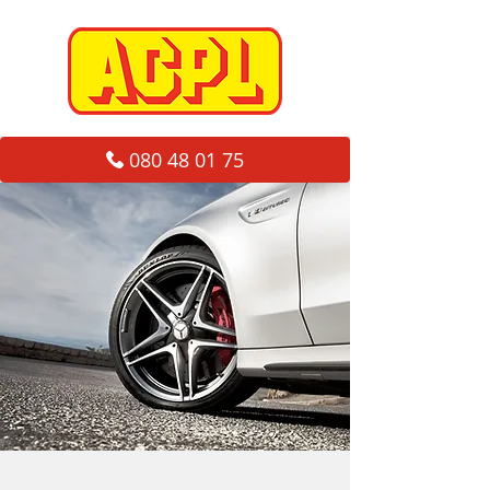
080 48 01 75
PNEUS DE QUALITÉ À