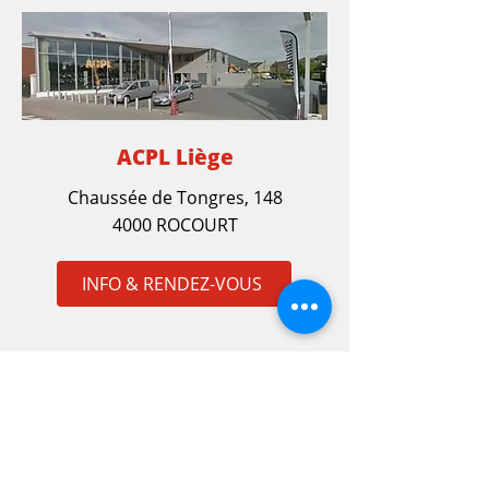
ACPL Liège
Chaussée de Tongres, 148
4000 ROCOURT
INFO & RENDEZ-VOUS
Tous les grands
fabricants