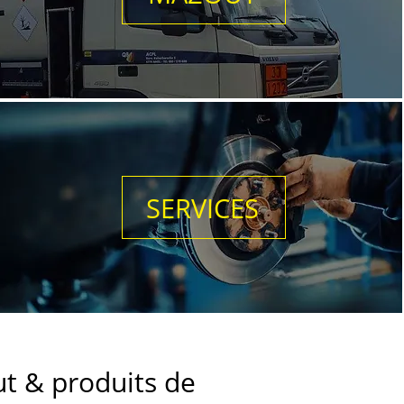
SERVICES
ut & produits de