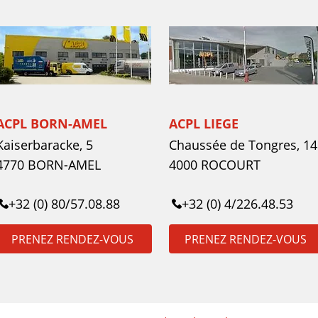
ACPL BORN-AMEL
ACPL LIEGE
Kaiserbaracke, 5
Chaussée de Tongres, 14
4770 BORN-AMEL
4000 ROCOURT
+32 (0) 80/57.08.88
+32 (0) 4/226.48.53
PRENEZ RENDEZ-VOUS
PRENEZ RENDEZ-VOUS