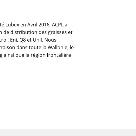
été Lubex en Avril 2016, ACPL a
 de distribution des graisses et
rol, Eni, Q8 et Unil. Nous
aison dans toute la Wallonie, le
insi que la région frontalière