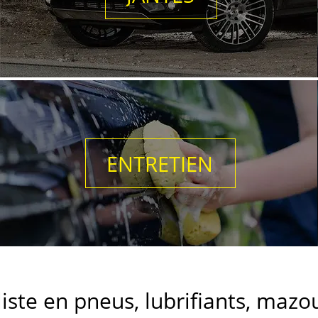
ENTRETIEN
iste en pneus, lubrifiants, mazo