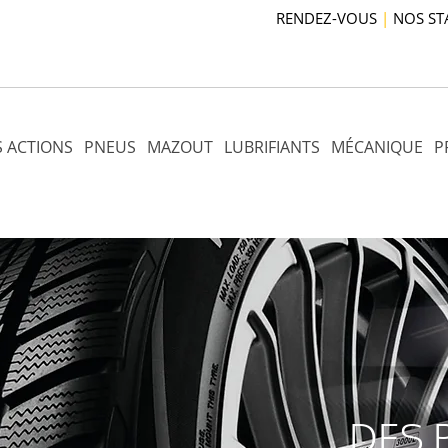
RENDEZ-VOUS
|
NOS ST
 ACTIONS
PNEUS
MAZOUT
LUBRIFIANTS
MÉCANIQUE
P
DES 