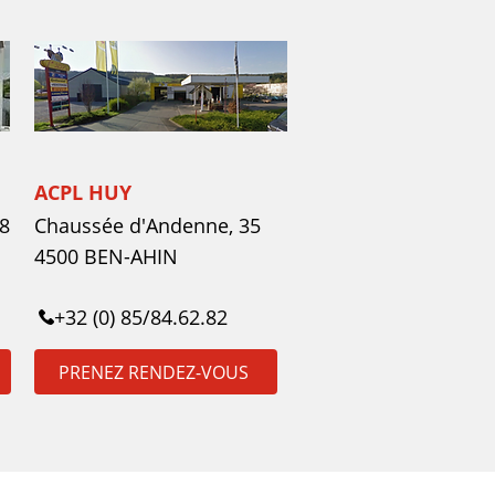
ACPL HUY
8
Chaussée d'Andenne, 35
4500 BEN-AHIN
+32 (0) 85/84.62.82
PRENEZ RENDEZ-VOUS