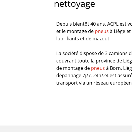
nettoyage
Depuis bientôt 40 ans, ACPL est vo
et le montage de
pneus
à Liège et
lubrifiants et de mazout.
La société dispose de 3 camions d
couvrant toute la province de Liège
de montage de
pneus
à Born, Lièg
dépannage 7j/7, 24h/24 est assuré
transport via un réseau européen