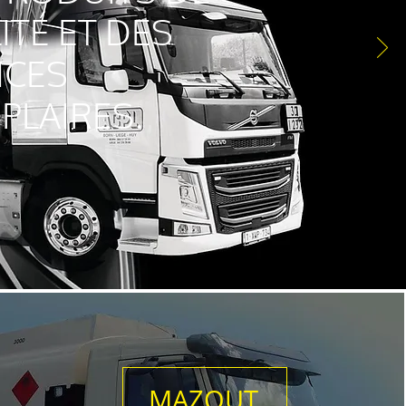
ITÉ ET DES
ICES
PLAIRES.
MAZOUT