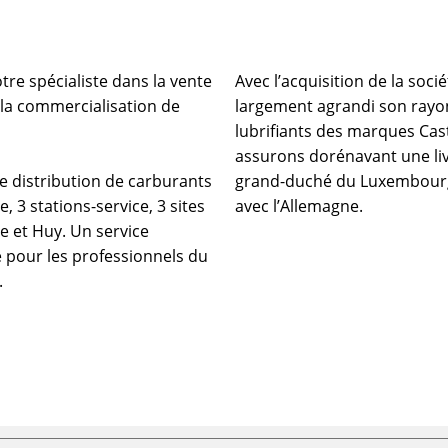
tre spécialiste dans la vente
Avec l’acquisition de la soci
 la commercialisation de
largement agrandi son rayon
lubrifiants des marques Cast
assurons dorénavant une livr
e distribution de carburants
grand-duché du Luxembourg a
, 3 stations-service, 3 sites
avec l’Allemagne.
e et Huy. Un service
 pour les professionnels du
.